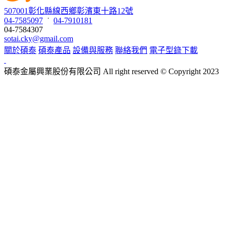
507001彰化縣線西鄉彰濱東十路12號
04-7585097
˙
04-7910181
04-7584307
sotai.cky@gmail.com
關於碩泰
碩泰產品
設備與服務
聯絡我們
電子型錄下載
碩泰金屬興業股份有限公司
All right reserved © Copyright
2023