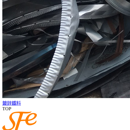
鍍鋅鐵料
TOP